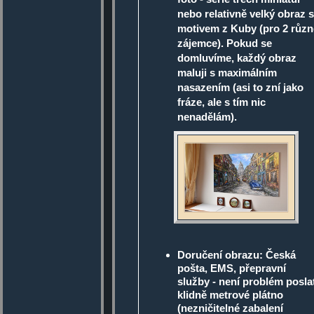
nebo relativně velký obraz s
motivem z Kuby (pro 2 různ
zájemce). Pokud se
domluvíme, každý obraz
maluji s maximálním
nasazením (asi to zní jako
fráze, ale s tím nic
nenadělám).
Doručení obrazu: Česká
pošta, EMS, přepravní
služby - není problém posla
klidně metrové plátno
(nezničitelné zabalení