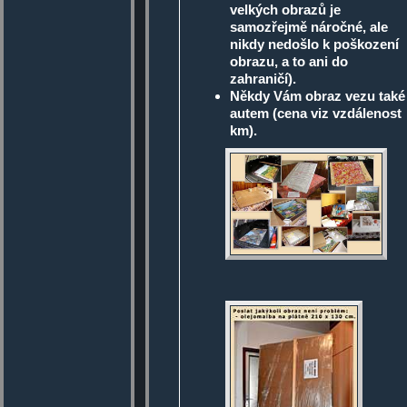
velkých obrazů je
samozřejmě náročné, ale
nikdy nedošlo k poškození
obrazu, a to ani do
zahraničí).
Někdy Vám obraz vezu také
autem (cena viz vzdálenost
km).