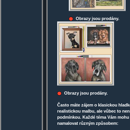
Obrazy jsou prodány.
Obrazy jsou prodány.
Často máte zájem o klasickou hlad
realistickou malbu, ale vůbec to nen
podmínkou. Každé téma Vám mohu
namalovat různým způsobem: