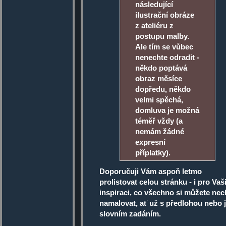
následující
ilustrační obráze
z ateliéru z
postupu malby.
Ale tím se vůbec
nenechte odradit -
někdo poptává
obraz měsíce
dopředu, někdo
velmi spěchá,
domluva je možná
téměř vždy (a
nemám žádné
expresní
příplatky).
Doporučuji Vám aspoň letmo
prolistovat celou stránku - i pro Vaš
inspiraci, co všechno si můžete nec
namalovat, ať už s předlohou nebo 
slovním zadáním.