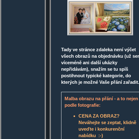
Tady ve stránce zdaleka není výčet
všech obrazů na objednávku (už s
víceméně ani další ukázky
nepřidávám), snažím se tu spíš
postihnout typické kategorie, do
kterých je možné Vaše přání zařadit
Malba obrazu na přání - a to nejen
podle fotografie:
CENA ZA OBRAZ?
Neváhejte se zeptat, klidně
uveďte i konkurenční
nabídku :-)