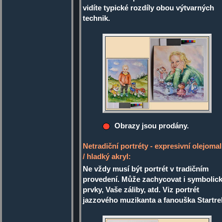
vidíte typické rozdíly obou výtvarných
technik.
Obrazy jsou prodány.
Netradiční portréty - expresivní olejoma
/ hladký akryl:
Ne vždy musí být portrét v tradičním
provedení. Může zachycovat i symbolic
prvky, Vaše záliby, atd. Viz portrét
jazzového muzikanta a fanouška Startre