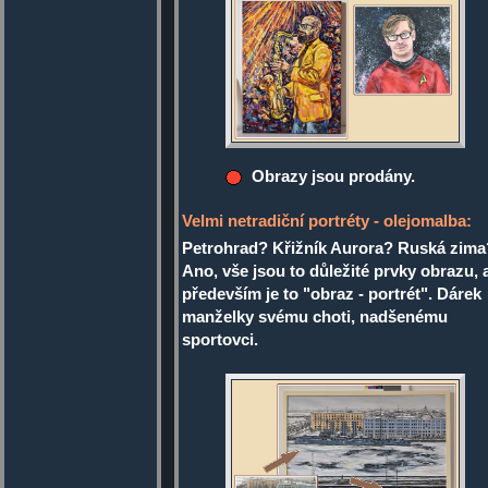
Obrazy jsou prodány.
Velmi netradiční portréty - olejomalba:
Petrohrad? Křižník Aurora? Ruská zima
Ano, vše jsou to důležité prvky obrazu, 
především je to "obraz - portrét". Dárek
manželky svému choti, nadšenému
sportovci.