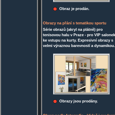
Obraz je prodán.
Obrazy na přání s tematikou sportu
Série obrazů (akryl na plátně) pro
tenisovou halu v Praze - pro VIP salonek
ke vstupu na kurty. Expresivní obrazy s
velmi výraznou barevností a dynamikou.
Obrazy jsou prodány.