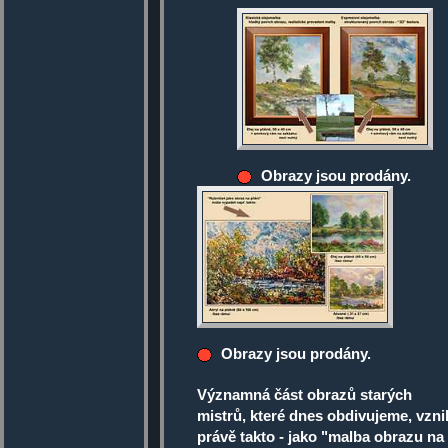
Obrazy jsou prodány.
Obrazy jsou prodány.
Významná část obrazů starých
mistrů, které dnes obdivujeme, vzni
právě takto - jako "malba obrazu na